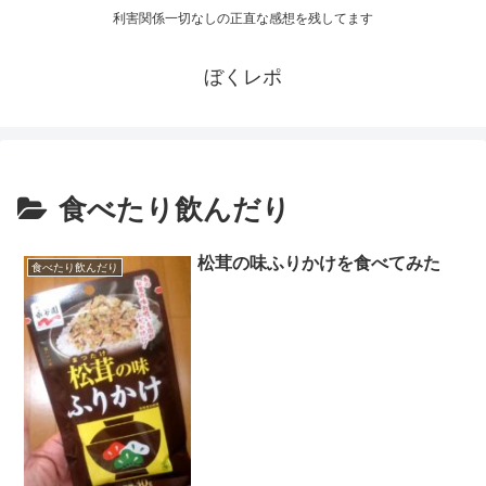
利害関係一切なしの正直な感想を残してます
ぼくレポ
食べたり飲んだり
松茸の味ふりかけを食べてみた
食べたり飲んだり