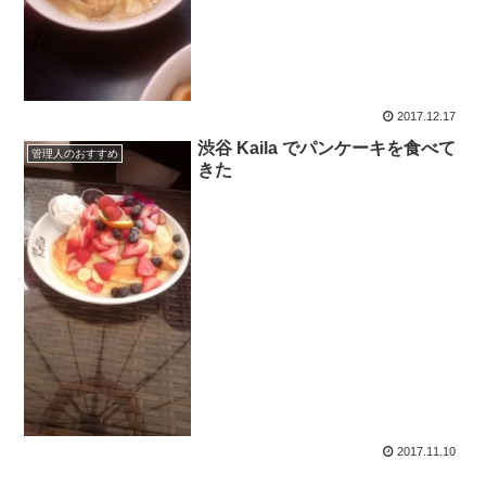
2017.12.17
渋谷 Kaila でパンケーキを食べて
管理人のおすすめ
きた
2017.11.10