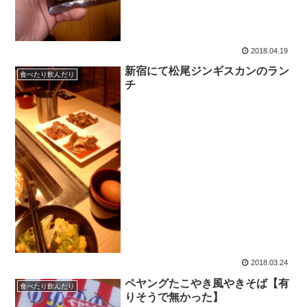
2018.04.19
新宿にて松尾ジンギスカンのラン
食べたり飲んだり
チ
2018.03.24
ペヤングたこやき風やきそば【有
食べたり飲んだり
りそうで無かった】