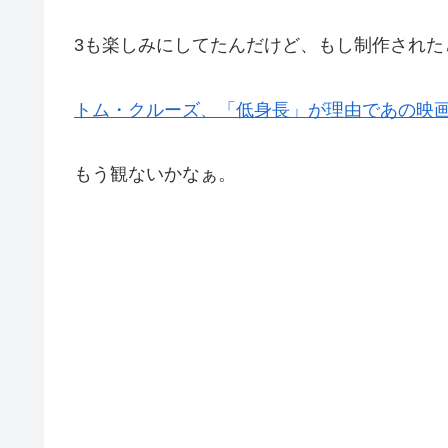
3も楽しみにしてたんだけど、もし制作された
トム・クルーズ、「低身長」が理由であの映
もう観ないかなぁ。