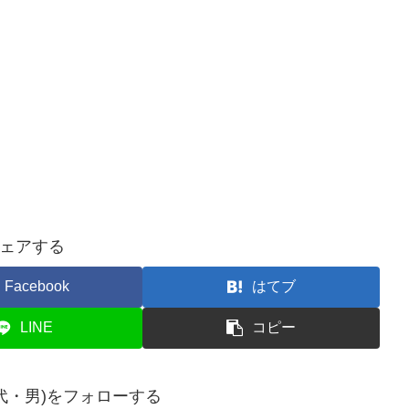
ェアする
Facebook
はてブ
LINE
コピー
年代・男)をフォローする