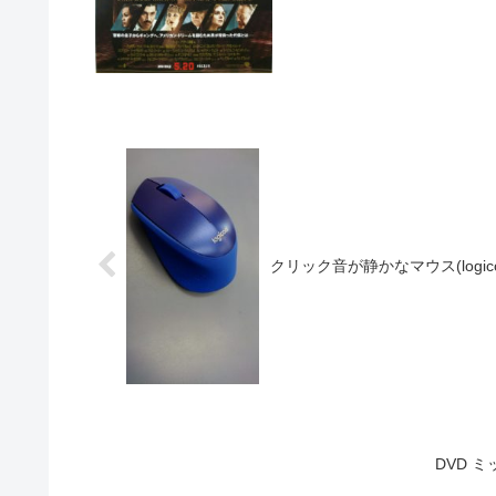
クリック音が静かなマウス(logico
DVD 