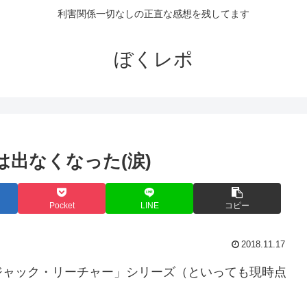
利害関係一切なしの正直な感想を残してます
ぼくレポ
出なくなった(涙)
Pocket
LINE
コピー
2018.11.17
ジャック・リーチャー」シリーズ（といっても現時点