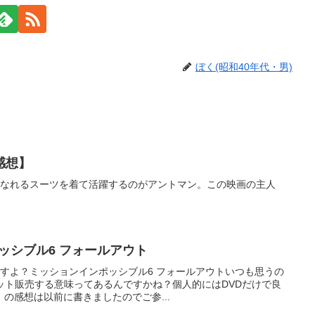
ぼく(昭和40年代・男)
感想】
くなれるスーツを着て活躍するのがアントマン。この映画の主人
ポッシブル6 フォールアウト
日ですよ？ミッションインポッシブル6 フォールアウトいつも思うの
ット販売する意味ってあるんですかね？個人的にはDVDだけで良
の感想は以前に書きましたのでご参...