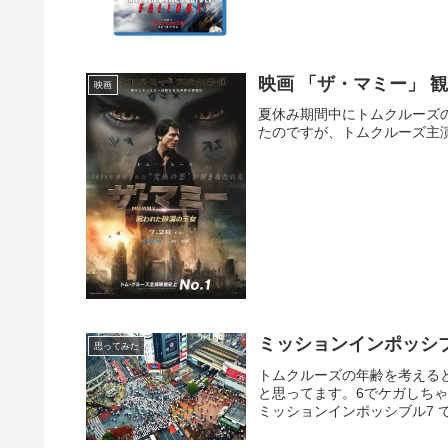
映画 「ザ・マミー」 
映画
夏休み期間中にトムクルーズ
たのですが、トムクルーズ主
ミッションインポッシ
思ってみた
トムクルーズの年齢を考える
と思ってます。6でケガしちゃ
ミッションインポッシブル7 