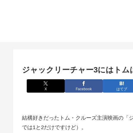
ジャックリーチャー3にはトムは
X
Facebook
はてブ
結構好きだったトム・クルーズ主演映画の「
では1と2だけですけど）。