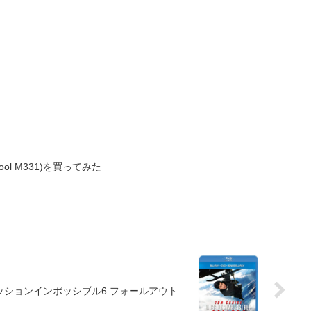
ol M331)を買ってみた
ミッションインポッシブル6 フォールアウト