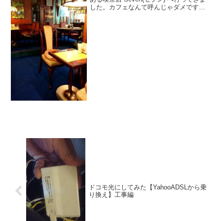
した。カフェなんて呼んじゃダメです。
喫茶店。外観が味わい深いです。まだ地
方になら残っていそうな雰囲気。それが
東京の世田谷にあるのが素晴らしい！
ドコモ光にしてみた【YahooADSLから乗
り換え】工事編