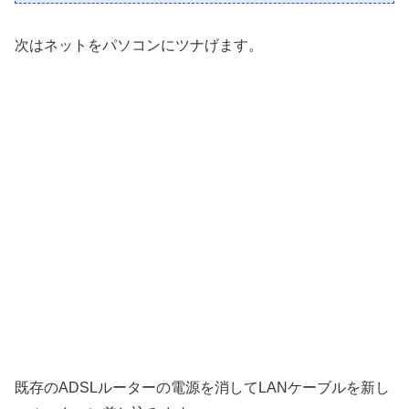
引き込めるか調べます。我が...
次はネットをパソコンにツナげます。
既存のADSLルーターの電源を消してLANケーブルを新し