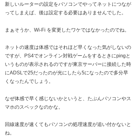
新しいルーターの設定をパソコンでやってネットにつなが
ってしまえば、後は設定する必要はありませんでした。
まぁそうか、Wi-Fi を変更したワケではなかったのでね。
ネットの速度は体感ではそれほど早くなった気がしないの
ですが、PS4でオンライン対戦ゲームをするときにpingと
いうものが表示されるのですが東京サーバーに接続した時
にADSLで25だったのが光にしたら5になったので多分早
くなったんでしょう。
なぜ体感で早く感じないかというと、たぶんパソコンやス
マホのスペックなのかな。
回線速度が速くてもパソコンの処理速度が追い付かないと
ね。