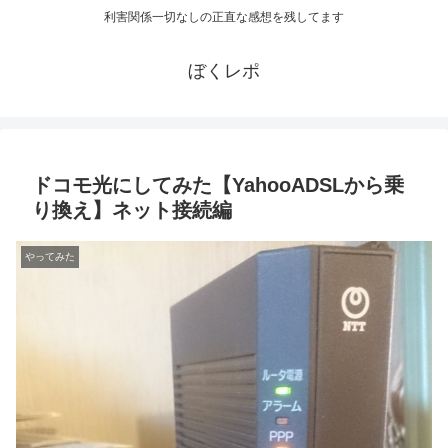
利害関係一切なしの正直な感想を残してます
ぼくレポ
ドコモ光にしてみた【YahooADSLから乗
り換え】ネット接続編
やってみた