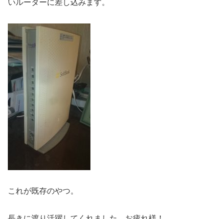
いルーターに差し込みます。
これが既存のやつ。
長きに渡り活躍してくれました。お疲れ様！