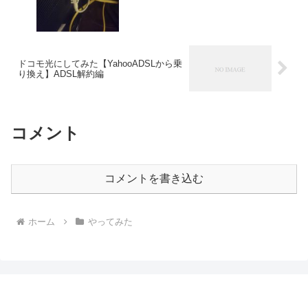
ドコモ光にしてみた【YahooADSLから乗
り換え】ADSL解約編
コメント
コメントを書き込む
ホーム
やってみた