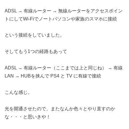
ADSL → 有線ルーター → 無線ルーターをアクセスポイン
トにしてWi-Fiでノートパソコンや家族のスマホに接続
という接続をしていました。
そしてもう1つの経路もあって
ADSL → 有線ルーター（ここまでは上と同じね） → 有線
LAN → HUBを挟んで PS4 と TV に有線で接続
こんな感じ。
光を開通させたので、またなんか色々とやり直すのか
な・・・と思いきや！