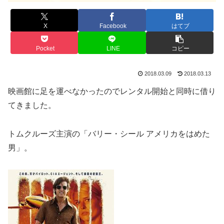
X
Facebook
はてブ
Pocket
LINE
コピー
2018.03.09
2018.03.13
映画館に足を運べなかったのでレンタル開始と同時に借り
てきました。
トムクルーズ主演の「バリー・シール アメリカをはめた
男」。