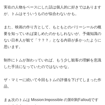
実在の人物をベースにした話は個人的に好きではあります
が、トムはそういうものが似合わないかも。
また、映画の作り方として、もともとのバリーシールの概
要を知っていれば楽しめたのかもしれないが、予備知識の
ない日本人が観て「？？？」となる内容が多かったように
思います。
制作にトムが加わっていれば、もう少し観客の理解を意識
した手法になっていたのではないかな。
ザ・マミーに続いて今回もトムの評価を下げてしまった作
品。
まぁ次のトムは Mission:Impossible の第6弾(Fallout)です