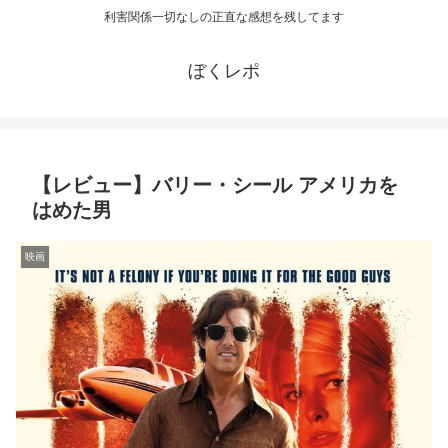
利害関係一切なしの正直な感想を残してます
ぼくレポ
【レビュー】バリー・シール アメリカを
はめた男
映画