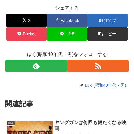
シェアする
X
Facebook
はてブ
Pocket
LINE
コピー
ぼく(昭和40年代・男)をフォローする
ぼく(昭和40年代・男)
関連記事
ヤングガンは何回も観たくなる映
映画
画