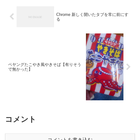
Chrome 新しく開いたタブを常に前にす
る
ペヤングたこやき風やきそば【有りそう
で無かった】
コメント
コメントを書き込む